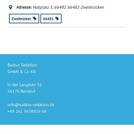
Adresse:
Hallplatz 5
,
66482
66482 Zweibrücken
Zweibrücken
66482
Baldus Sedation
GmbH & Co. KG
In der Langfuhr 32
56170 Bendorf
info@baldus-sedation.de
+49 261 9638926 66
Unsere Produkte