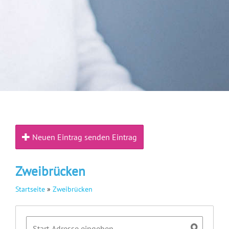
Neuen Eintrag senden Eintrag
Zweibrücken
Startseite
»
Zweibrücken