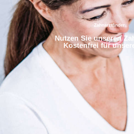
Zahnarztfinder
Nutzen Sie unseren Zah
Kostenfrei für unse