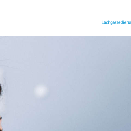
Lachgassedieru