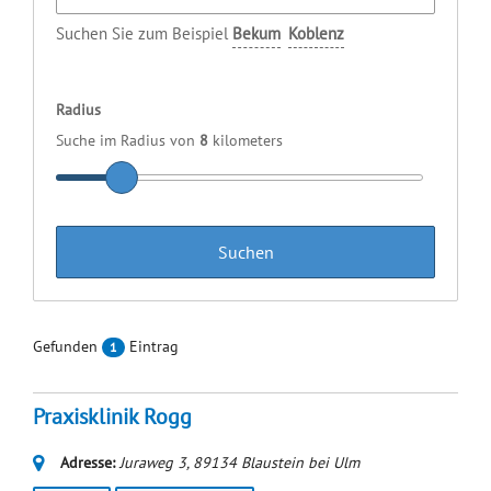
Suchen Sie zum Beispiel
Bekum
Koblenz
Radius
Suche im Radius von
8
kilometers
Gefunden
Eintrag
1
Praxisklinik Rogg
Adresse:
Juraweg 3
,
89134
Blaustein bei Ulm