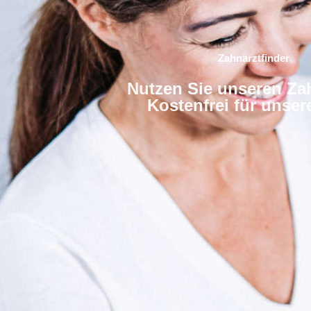
Zahnarztfinder
Nutzen Sie unseren Zah
Kostenfrei für unse