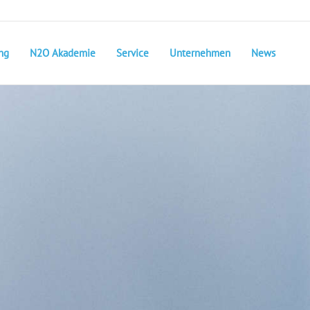
ng
N2O Akademie
Service
Unternehmen
News