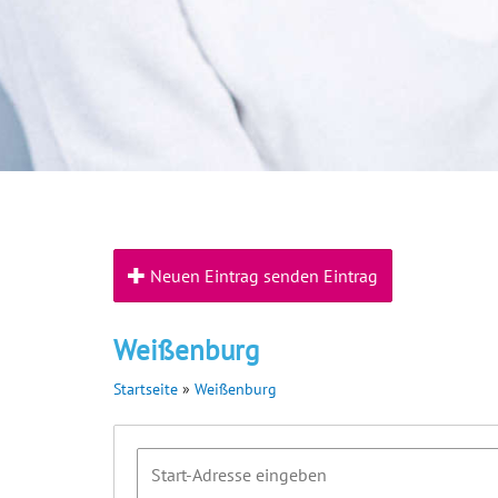
Neuen Eintrag senden Eintrag
Weißenburg
Startseite
»
Weißenburg