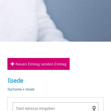
Neuen Eintrag senden Eintrag
Ilsede
Startseite
»
Ilsede