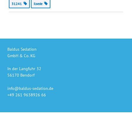
31241
Ilsede
Baldus Sedation
GmbH & Co. KG
In der Langfuhr 32
56170 Bendorf
info@baldus-sedation.de
+49 261 9638926 66
Unsere Produkte
auch online bestellen