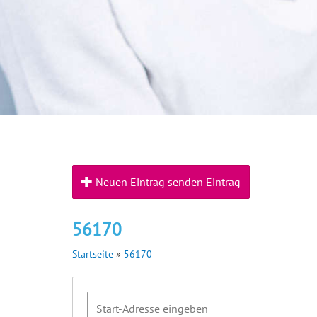
Neuen Eintrag senden Eintrag
56170
Startseite
»
56170