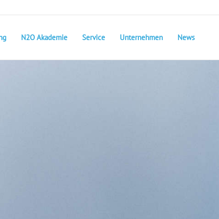
ng
N2O Akademie
Service
Unternehmen
News