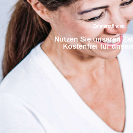
Zahnarztfinder
Nutzen Sie unseren Zah
Kostenfrei für unse