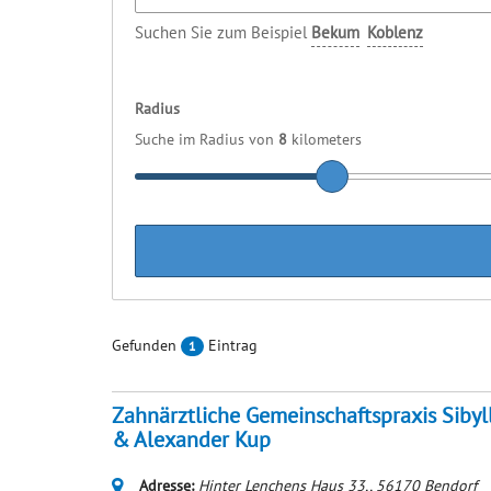
Suchen Sie zum Beispiel
Bekum
Koblenz
Radius
Suche im Radius von
8
kilometers
Gefunden
Eintrag
1
Zahnärztliche Gemeinschaftspraxis Sibyl
& Alexander Kup
Adresse:
Hinter Lenchens Haus 33,
,
56170
Bendorf