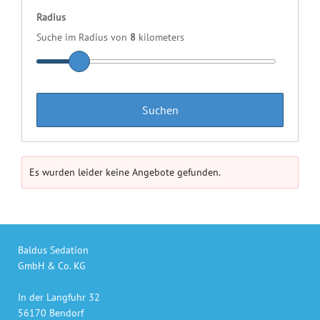
Radius
Suche im Radius von
8
kilometers
Es wurden leider keine Angebote gefunden.
Baldus Sedation
GmbH & Co. KG
In der Langfuhr 32
56170 Bendorf