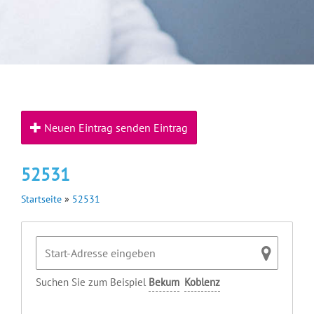
Neuen Eintrag senden Eintrag
52531
Startseite
»
52531
Suchen Sie zum Beispiel
Bekum
Koblenz