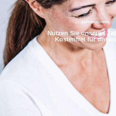
Zahnarztfinder
Nutzen Sie unseren Zah
Kostenfrei für unse