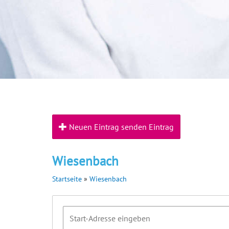
Neuen Eintrag senden Eintrag
Wiesenbach
Startseite
»
Wiesenbach