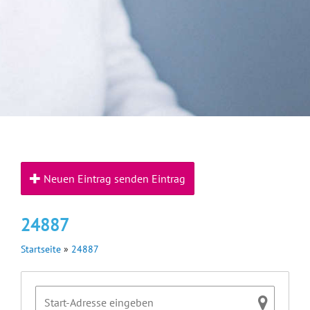
Neuen Eintrag senden Eintrag
24887
Startseite
»
24887