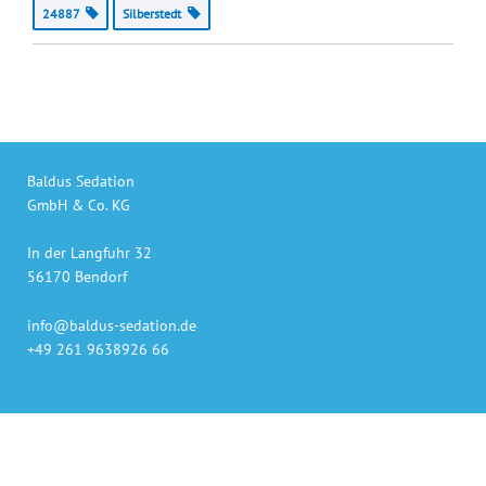
24887
Silberstedt
Baldus Sedation
GmbH & Co. KG
In der Langfuhr 32
56170 Bendorf
info@baldus-sedation.de
+49 261 9638926 66
Unsere Produkte
auch online bestellen