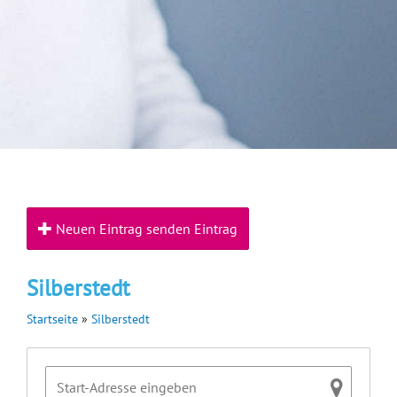
Neuen Eintrag senden Eintrag
Silberstedt
Startseite
»
Silberstedt