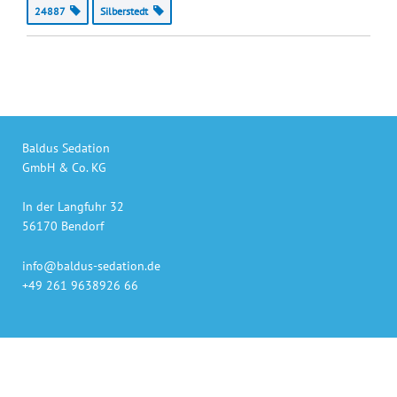
24887
Silberstedt
Baldus Sedation
GmbH & Co. KG
In der Langfuhr 32
56170 Bendorf
info@baldus-sedation.de
+49 261 9638926 66
Unsere Produkte
auch online bestellen