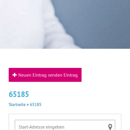
Neuen Eintrag senden Eintrag
65185
Startseite
»
65185