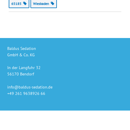
65185
Wiesbaden
Baldus Sedation
GmbH & Co. KG
In der Langfuhr 32
56170 Bendorf
info@baldus-sedation.de
+49 261 9638926 66
Unsere Produkte
auch online bestellen