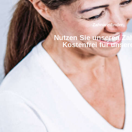
Zahnarztfinder
Nutzen Sie unseren Zah
Kostenfrei für unse