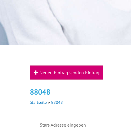
Neuen Eintrag senden Eintrag
88048
Startseite
»
88048