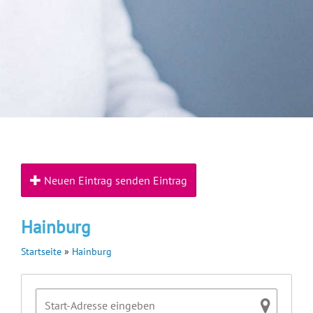
Neuen Eintrag senden Eintrag
Hainburg
Startseite
»
Hainburg