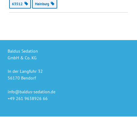
63512
Hainburg
Baldus Sedation
GmbH & Co. KG
In der Langfuhr 32
56170 Bendorf
info@baldus-sedation.de
+49 261 9638926 66
Unsere Produkte
auch online bestellen