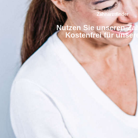
Zahnarztfinder
Nutzen Sie unseren Zah
Kostenfrei für unse