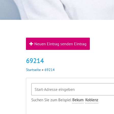
Neuen Eintrag senden Eintrag
69214
Startseite
»
69214
Suchen Sie zum Beispiel
Bekum
Koblenz