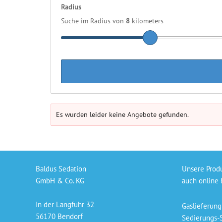
Radius
Suche im Radius von
8
kilometers
Es wurden leider keine Angebote gefunden.
Baldus Sedation
Unsere Prod
GmbH & Co. KG
auch online 
In der Langfuhr 32
Gaslieferung
56170 Bendorf
Sedierungs-S