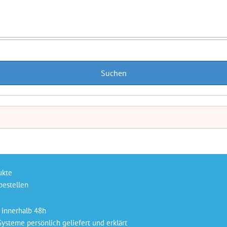
ukte
bestellen
 innerhalb 48h
ysteme persönlich geliefert und erklärt