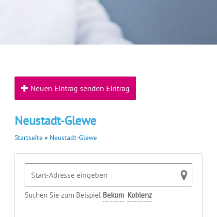
Neuen Eintrag senden Eintrag
Neustadt-Glewe
Startseite
»
Neustadt-Glewe
Suchen Sie zum Beispiel
Bekum
Koblenz