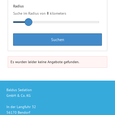
Radius
Suche im Radius von
8
kilometers
Es wurden leider keine Angebote gefunden.
Baldus Sedation
GmbH & Co. KG
In der Langfuhr 32
56170 Bendorf