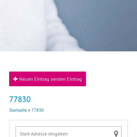
Neuen Eintrag senden Eintrag
77830
Startseite
»
77830