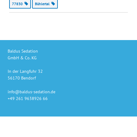
77830
Bühlertal
Baldus Sedation
GmbH & Co. KG
In der Langfuhr 32
56170 Bendorf
info@baldus-sedation.de
+49 261 9638926 66
Unsere Produkte
auch online bestellen