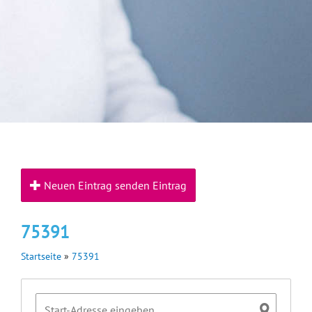
Neuen Eintrag senden Eintrag
75391
Startseite
»
75391