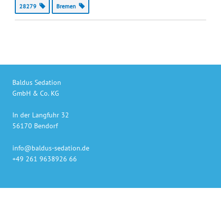
28279
Bremen
Baldus Sedation
GmbH & Co. KG
In der Langfuhr 32
56170 Bendorf
info@baldus-sedation.de
+49 261 9638926 66
Unsere Produkte
auch online bestellen