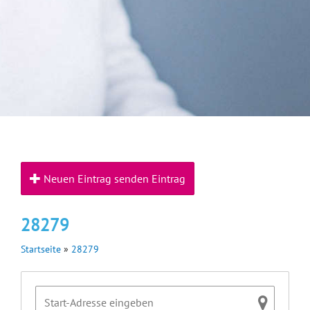
Neuen Eintrag senden Eintrag
28279
Startseite
»
28279