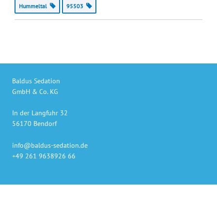
Hummeltal
95503
Baldus Sedation
GmbH & Co. KG
In der Langfuhr 32
56170 Bendorf
info@baldus-sedation.de
+49 261 9638926 66
Unsere Produkte
auch online bestellen