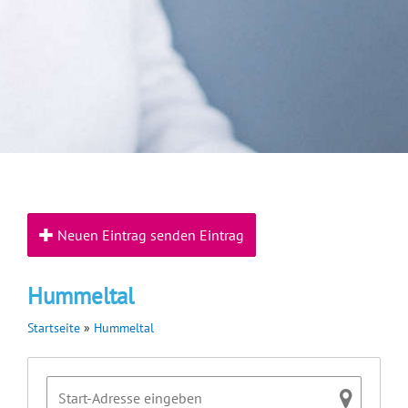
Neuen Eintrag senden Eintrag
Hummeltal
Startseite
»
Hummeltal