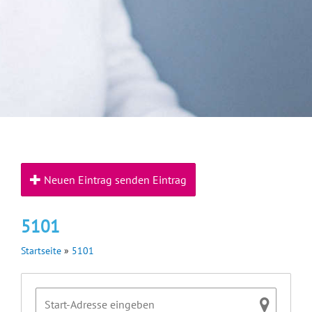
Neuen Eintrag senden Eintrag
5101
Startseite
»
5101