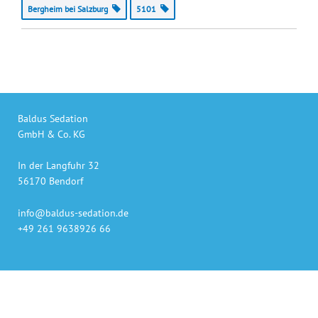
Bergheim bei Salzburg
5101
Baldus Sedation
GmbH & Co. KG
In der Langfuhr 32
56170 Bendorf
info@baldus-sedation.de
+49 261 9638926 66
Unsere Produkte
auch online bestellen