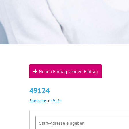
Neuen Eintrag senden Eintrag
49124
Startseite
»
49124