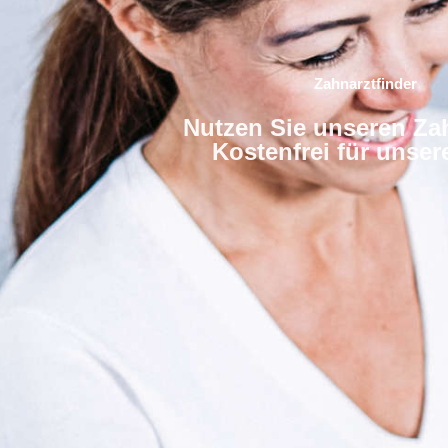
Zahnarztfinder
Nutzen Sie unseren Zah
Kostenfrei für unse