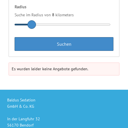
Radius
Suche im Radius von
8
kilometers
Es wurden leider keine Angebote gefunden.
Baldus Sedation
GmbH & Co. KG
In der Langfuhr 32
56170 Bendorf