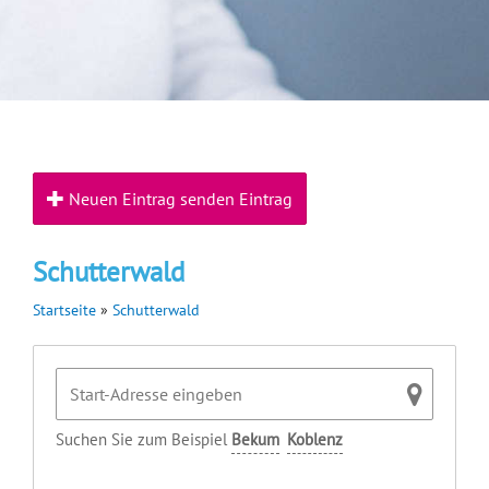
Neuen Eintrag senden Eintrag
Schutterwald
Startseite
»
Schutterwald
Suchen Sie zum Beispiel
Bekum
Koblenz