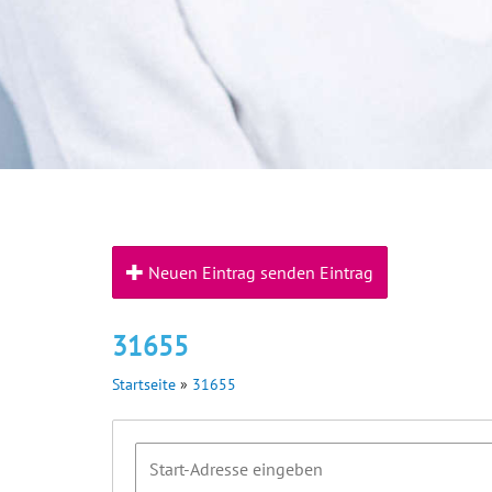
Neuen Eintrag senden Eintrag
31655
Startseite
»
31655