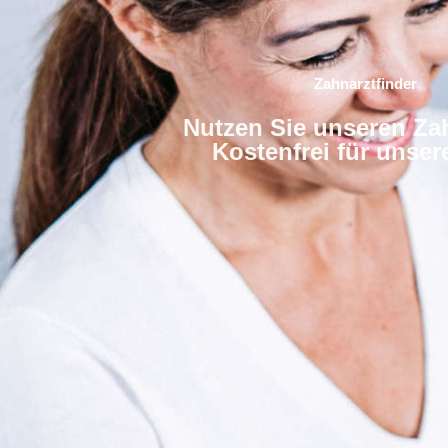
Zahnarztfinder
Nutzen Sie unseren Zah
Kostenfrei für unse