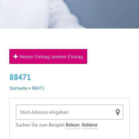
Neuen Eintrag senden Eintrag
88471
Startseite
»
88471
Suchen Sie zum Beispiel
Bekum
Koblenz