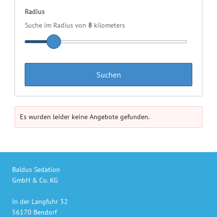
Radius
Suche im Radius von
8
kilometers
Es wurden leider keine Angebote gefunden.
Baldus Sedation
GmbH & Co. KG
In der Langfuhr 32
56170 Bendorf