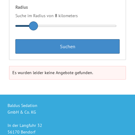
Radius
Suche im Radius von
8
kilometers
Es wurden leider keine Angebote gefunden.
Baldus Sedation
GmbH & Co. KG
In der Langfuhr 32
56170 Bendorf