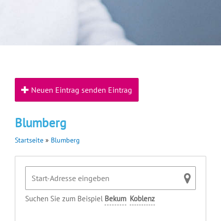
Neuen Eintrag senden Eintrag
Blumberg
Startseite
»
Blumberg
Suchen Sie zum Beispiel
Bekum
Koblenz