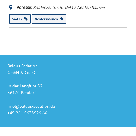
Adresse:
Koblenzer Str. 6
,
56412
Nentershausen
56412
Nentershausen
Baldus Sedation
GmbH & Co. KG
In der Langfuhr 32
56170 Bendorf
info@baldus-sedation.de
+49 261 9638926 66
Unsere Produkte