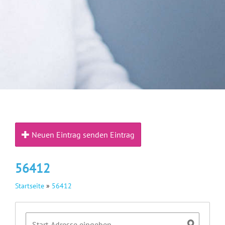
Neuen Eintrag senden Eintrag
56412
Startseite
»
56412