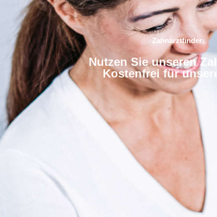
Zahnarztfinder
Nutzen Sie unseren Zah
Kostenfrei für unse