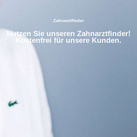
Zahnarztfinder
Nutzen Sie unseren Zahnarztfinder!
Kostenfrei für unsere Kunden.