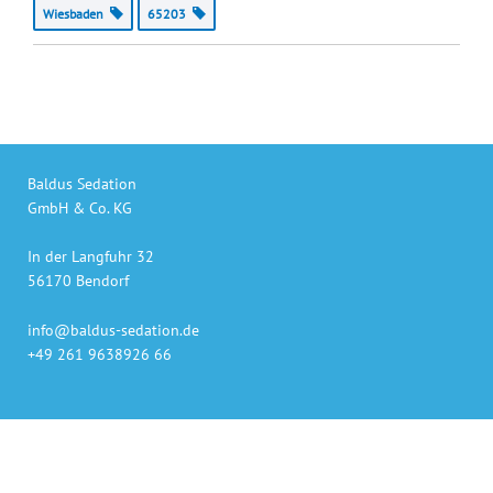
Wiesbaden
65203
Baldus Sedation
GmbH & Co. KG
In der Langfuhr 32
56170 Bendorf
info@baldus-sedation.de
+49 261 9638926 66
Unsere Produkte
auch online bestellen