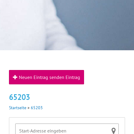
Neuen Eintrag senden Eintrag
65203
Startseite
»
65203