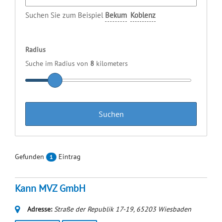
Suchen Sie zum Beispiel
Bekum
Koblenz
Radius
Suche im Radius von
8
kilometers
Gefunden
Eintrag
1
Kann MVZ GmbH
Adresse:
Straße der Republik 17-19
,
65203
Wiesbaden