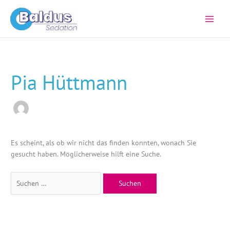
Zum
Inhalt
springen
Suchen
nach:
Pia Hüttmann
Es scheint, als ob wir nicht das finden konnten, wonach Sie
gesucht haben. Möglicherweise hilft eine Suche.