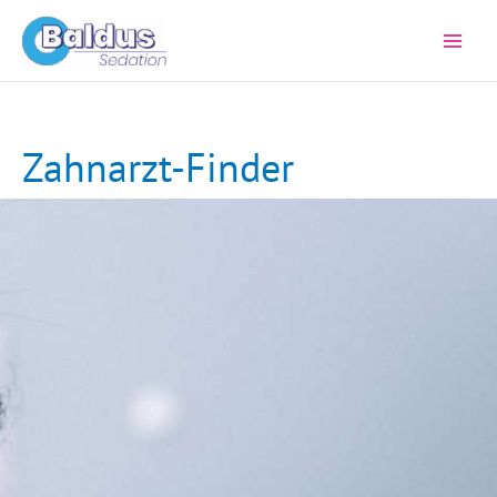
Zum
Inhalt
springen
Zahnarzt-Finder