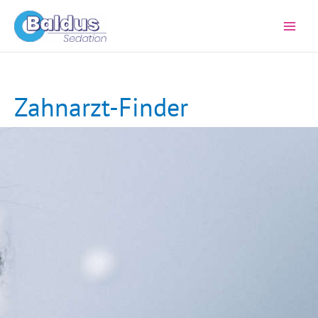
Zum
Inhalt
springen
Zahnarzt-Finder