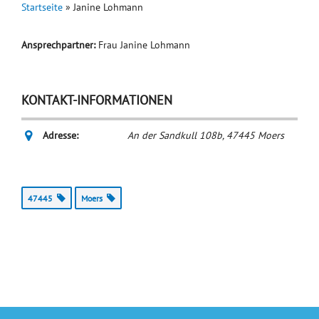
Startseite
»
Janine Lohmann
Ansprechpartner:
Frau Janine Lohmann
KONTAKT-INFORMATIONEN
Adresse:
An der Sandkull 108b
,
47445
Moers
47445
Moers