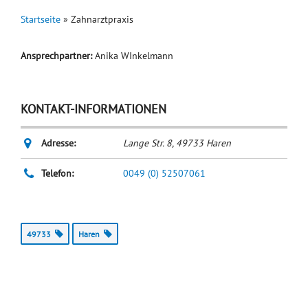
Startseite
»
Zahnarztpraxis
Ansprechpartner:
Anika WInkelmann
KONTAKT-INFORMATIONEN
Adresse:
Lange Str. 8
,
49733
Haren
Telefon:
0049 (0) 52507061
49733
Haren