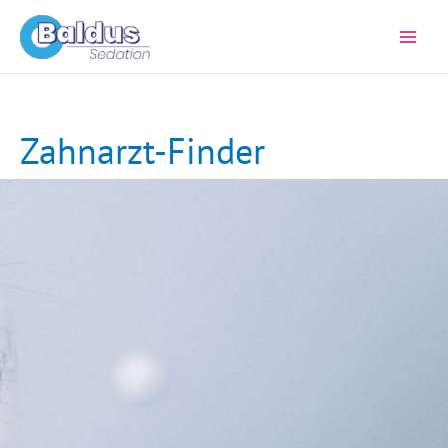
Zum
Inhalt
springen
Zahnarzt-Finder