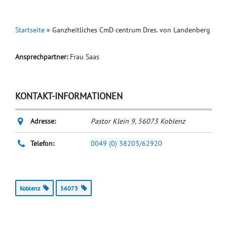
Startseite
»
Ganzheitliches CmD centrum Dres. von Landenberg
Ansprechpartner:
Frau Saas
KONTAKT-INFORMATIONEN
Adresse:
Pastor Klein 9
,
56073
Koblenz
Telefon:
0049 (0) 38203/62920
Koblenz
56073