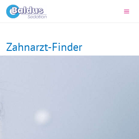
Zum
Inhalt
springen
Zahnarzt-Finder