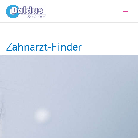
Zum
Inhalt
springen
Zahnarzt-Finder