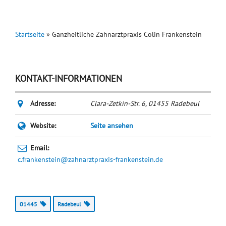
Startseite
»
Ganzheitliche Zahnarztpraxis Colin Frankenstein
KONTAKT-INFORMATIONEN
Adresse:
Clara-Zetkin-Str. 6
,
01455
Radebeul
Website:
Seite ansehen
Email:
c.frankenstein@zahnarztpraxis-frankenstein.de
01445
Radebeul