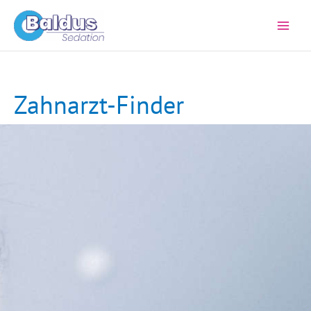
Zum
Inhalt
springen
Zahnarzt-Finder