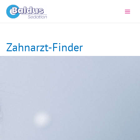
Zum
Inhalt
springen
Zahnarzt-Finder