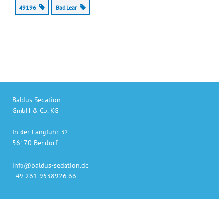
49196
Bad Lear
Baldus Sedation
GmbH & Co. KG
In der Langfuhr 32
56170 Bendorf
info@baldus-sedation.de
+49 261 9638926 66
Unsere Produkte