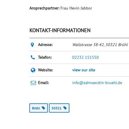
Ansprechpartner:
Frau Hevin Jabbor
KONTAKT-INFORMATIONEN
Adresse:
Wallstrasse 38-42
,
50321
Brühl
Telefon:
02232 151550
Website:
view our site
Email:
info@zahnaerztin-bruehl.de
Brühl
50321