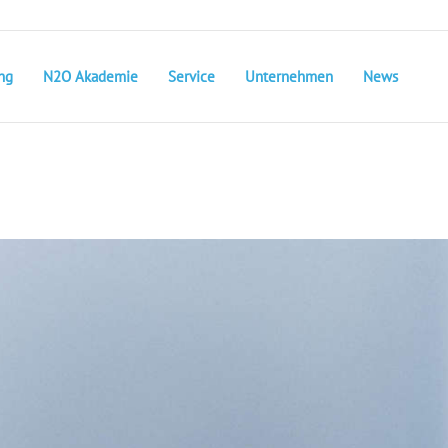
ng
N2O Akademie
Service
Unternehmen
News