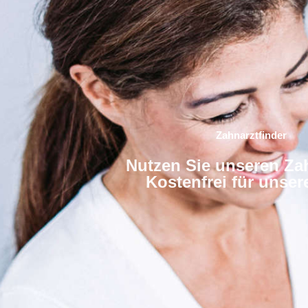
Zahnarztfinder
Nutzen Sie unseren Zah
Kostenfrei für unse