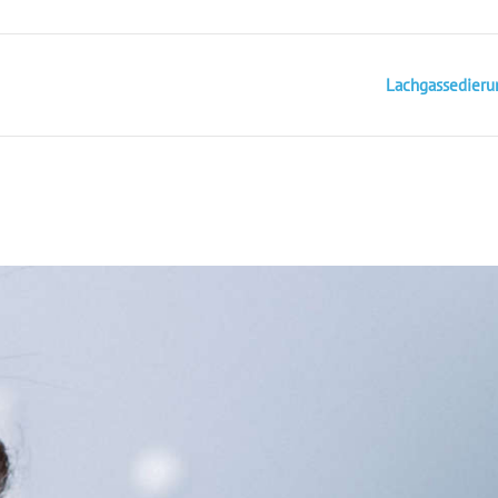
Lachgassedieru