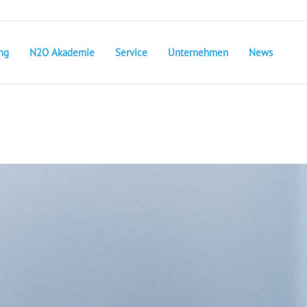
ng
N2O Akademie
Service
Unternehmen
News