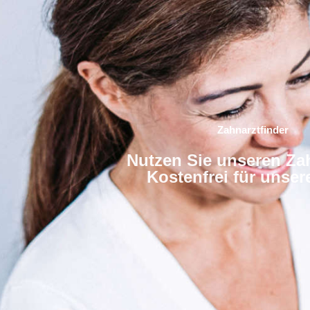
Zahnarztfinder
Nutzen Sie unseren Zah
Kostenfrei für unse