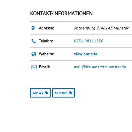
KONTAKT-INFORMATIONEN
Adresse:
Rothenburg 2
,
48143
Münster
Telefon:
0251 98111330
Website:
view our site
Email:
mail@frauenarztmuenster.de
48143
Münster