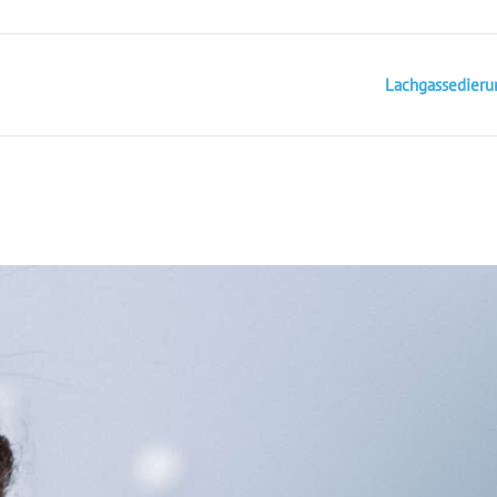
Lachgassedieru