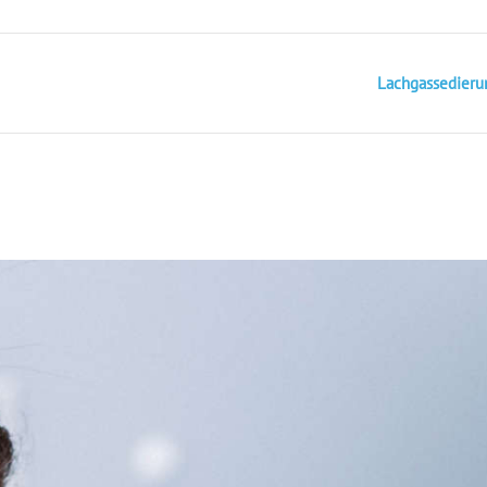
Lachgassedieru