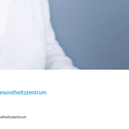
 Gesundheitszentrum
undheitszentrum