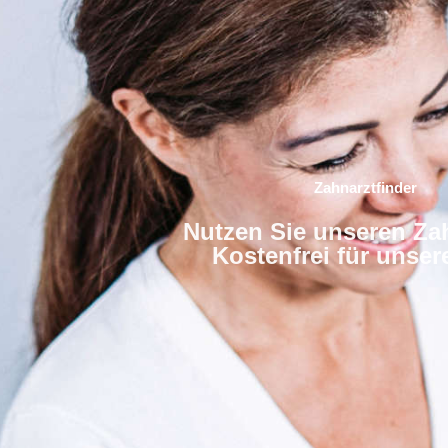
Zahnarztfinder
Nutzen Sie unseren Zah
Kostenfrei für unse