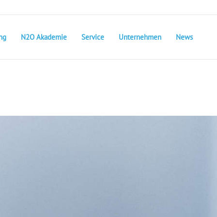
ng
N2O Akademie
Service
Unternehmen
News